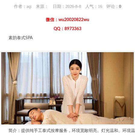
作者：aqi 来源： 日期：2026-8-8 人气：
16
评论：
0
微信：wu20020822wu
QQ：8973363
素韵泰式SPA
简介：提供纯手工泰式按摩服务，环境宽敞明亮、灯光温和、环境温