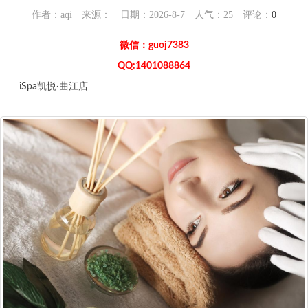
作者：aqi 来源： 日期：2026-8-7 人气：
25
评论：
0
微信：guoj7383
QQ:1401088864
iSpa凯悦·曲江店