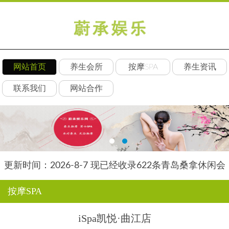
网站首页
养生会所
按摩SPA
养生资讯
联系我们
网站合作
更新时间：2026-8-7 现已经收录622条青岛桑拿休闲会
所-青岛丝竹养生网信息
按摩SPA
iSpa凯悦·曲江店