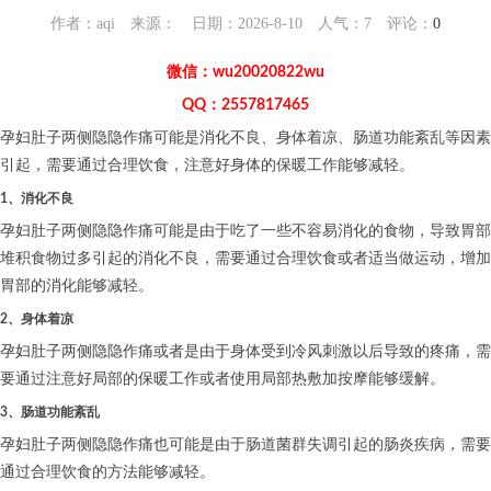
作者：aqi 来源： 日期：2026-8-10 人气：
7
评论：
0
微信：wu20020822wu
QQ：2557817465
孕妇肚子两侧隐隐作痛可能是消化不良、身体着凉、肠道功能紊乱等因素
引起，需要通过合理饮食，注意好身体的保暖工作能够减轻。
1、消化不良
孕妇肚子两侧隐隐作痛可能是由于吃了一些不容易消化的食物，导致胃部
堆积食物过多引起的消化不良，需要通过合理饮食或者适当做运动，增加
胃部的消化能够减轻。
2、身体着凉
孕妇肚子两侧隐隐作痛或者是由于身体受到冷风刺激以后导致的疼痛，需
要通过注意好局部的保暖工作或者使用局部热敷加按摩能够缓解。
3、肠道功能紊乱
孕妇肚子两侧隐隐作痛也可能是由于肠道菌群失调引起的肠炎疾病，需要
通过合理饮食的方法能够减轻。