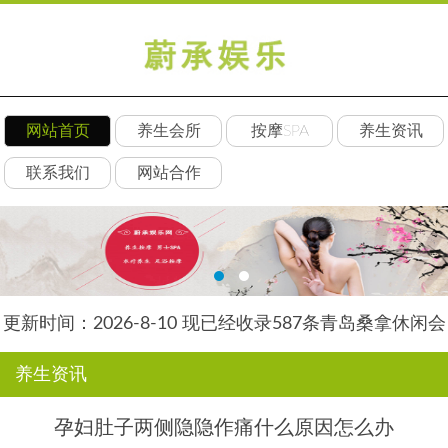
网站首页
养生会所
按摩SPA
养生资讯
联系我们
网站合作
更新时间：2026-8-10 现已经收录587条青岛桑拿休闲会
所-青岛丝竹养生网信息
养生资讯
孕妇肚子两侧隐隐作痛什么原因怎么办