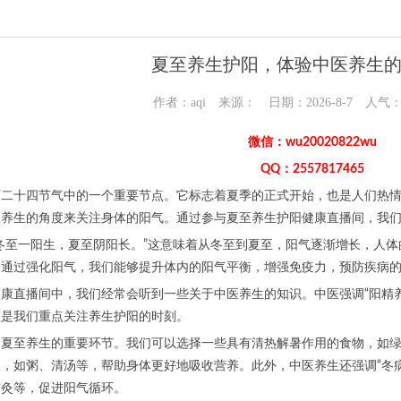
夏至养生护阳，体验中医养生
作者：aqi 来源： 日期：2026-8-7 人气
微信：wu20020822wu
QQ：2557817465
历二十四节气中的一个重要节点。它标志着夏季的正式开始，也是人们热
医养生的角度来关注身体的阳气。通过参与夏至养生护阳健康直播间，我
冬至一阳生，夏至阴阳长。”这意味着从冬至到夏至，阳气逐渐增长，人
，通过强化阳气，我们能够提升体内的阳气平衡，增强免疫力，预防疾病
康直播间中，我们经常会听到一些关于中医养生的知识。中医强调“阳精
正是我们重点关注养生护阳的时刻。
是夏至养生的重要环节。我们可以选择一些具有清热解暑作用的食物，如
，如粥、清汤等，帮助身体更好地吸收营养。此外，中医养生还强调“冬
艾灸等，促进阳气循环。