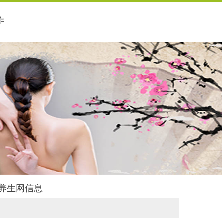
作
竹养生网信息