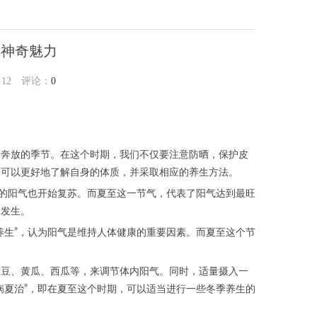
的神奇魅力
：
12
评论：
0
情奔放的季节。在这个时期，我们不仅要注意防晒，保护皮
们可以更好地了解自身的体质，并采取相应的养生方法。
体的阳气也开始复苏。而夏至这一节气，代表了阳气达到最旺
的发生。
养生”，认为阳气是维持人体健康的重要因素。而夏至这个节
绿豆、黄瓜、西瓜等，来调节体内阳气。同时，适量摄入一
病夏治”，即在夏至这个时期，可以适当进行一些冬季养生的