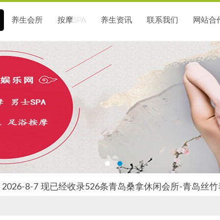
养生会所
按摩SPA
养生资讯
联系我们
网站合
2026-8-7 现已经收录526条青岛桑拿休闲会所-青岛丝