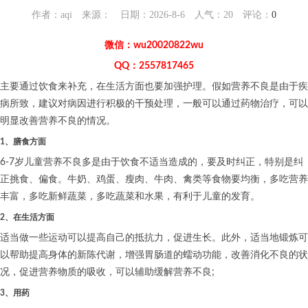
作者：aqi 来源： 日期：2026-8-6 人气：
20
评论：
0
微信：wu20020822wu
QQ：2557817465
主要通过饮食来补充，在生活方面也要加强护理。假如营养不良是由于疾
病所致，建议对病因进行积极的干预处理，一般可以通过药物治疗，可以
明显改善营养不良的情况。
1、膳食方面
6-7岁儿童营养不良多是由于饮食不适当造成的，要及时纠正，特别是纠
正挑食、偏食。牛奶、鸡蛋、瘦肉、牛肉、禽类等食物要均衡，多吃营养
丰富，多吃新鲜蔬菜，多吃蔬菜和水果，有利于儿童的发育。
2、在生活方面
适当做一些运动可以提高自己的抵抗力，促进生长。此外，适当地锻炼可
以帮助提高身体的新陈代谢，增强胃肠道的蠕动功能，改善消化不良的状
况，促进营养物质的吸收，可以辅助缓解营养不良;
3、用药