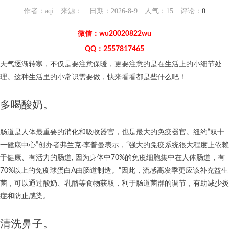
作者：aqi 来源： 日期：2026-8-9 人气：
15
评论：
0
微信：wu20020822wu
QQ：2557817465
天气逐渐转寒，不仅是要注意保暖，更要注意的是在生活上的小细节处
理。这种生活里的小常识需要做，快来看看都是些什么吧！
多喝酸奶。
肠道是人体最重要的消化和吸收器官，也是最大的免疫器官。纽约“双十
一健康中心”创办者弗兰克·李普曼表示，“强大的免疫系统很大程度上依赖
于健康、有活力的肠道, 因为身体中70%的免疫细胞集中在人体肠道，有
70%以上的免疫球蛋白A由肠道制造。”因此，流感高发季更应该补充益生
菌，可以通过酸奶、乳酪等食物获取，利于肠道菌群的调节，有助减少炎
症和防止感染。
清洗鼻子。