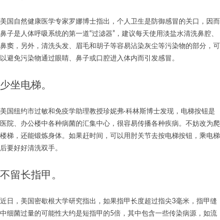
美国自然健康医学专家罗娜博士指出，个人卫生是防御感冒的关口，因而
鼻子是人体呼吸系统的第一道“过滤器”，建议每天使用淡盐水清洗鼻腔、
鼻窦，另外，清洗头发、眉毛和胡子等容易沾染灰尘等污染物的部分，可
以避免污染物通过眼睛、鼻子或口腔进入体内而引发感冒。
少坐电梯。
美国纽约市过敏和免疫学助理教授珍妮弗·科林斯博士发现，电梯按钮是
医院、办公楼中各种病菌的汇集中心，很容易传播各种疾病。不妨改为爬
楼梯，还能锻炼身体。如果赶时间，可以用肘关节去按电梯按钮，乘电梯
后要好好清洗双手。
不留长指甲。
近日，美国密歇根大学研究指出，如果指甲长度超过指尖3毫米，指甲缝
中细菌过量的可能性大约是短指甲的5倍，其中包含一些传染病源，如流