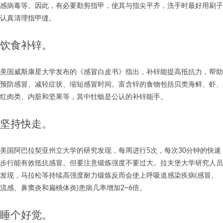
感病毒等。因此，有必要勤剪指甲，使其与指尖平齐，洗手时最好用刷子
认真清理指甲缝。
饮食补锌。
美国威斯康星大学发布的《感冒白皮书》指出，补锌能提高抵抗力，帮助
预防感冒、减轻症状、缩短感冒时间。富含锌的食物包括贝类海鲜、虾、
红肉类、内脏和坚果等，其中牡蛎是公认的补锌能手。
坚持快走。
美国阿巴拉契亚州立大学的研究发现，每周进行5次，每次30分钟的快速
步行能有效抵抗感冒。但要注意锻炼强度不要过大。拉夫堡大学研究人员
发现，马拉松等持续高强度耐力锻炼反而会使上呼吸道感染疾病(感冒、
流感、鼻窦炎和扁桃体炎)患病几率增加2~6倍。
睡个好觉。