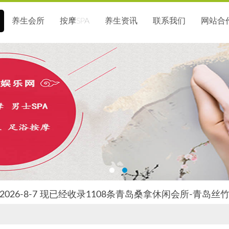
养生会所
按摩SPA
养生资讯
联系我们
网站合
026-8-7 现已经收录1108条青岛桑拿休闲会所-青岛