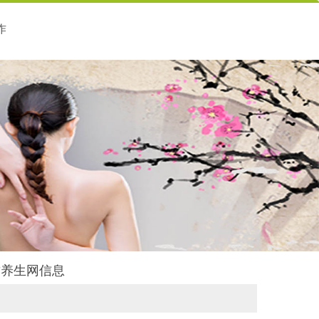
作
丝竹养生网信息